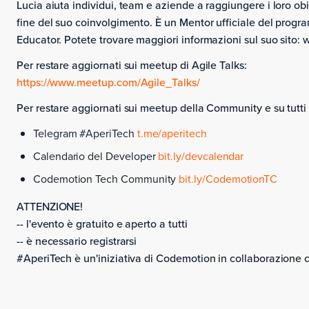
Lucia aiuta individui, team e aziende a raggiungere i loro obie
fine del suo coinvolgimento. È un Mentor ufficiale del pro
Educator. Potete trovare maggiori informazioni sul suo sito
Per restare aggiornati sui meetup di Agile Talks:
https://www.meetup.com/Agile_Talks/
Per restare aggiornati sui meetup della Community e su tutti g
Telegram #AperiTech
t.me/aperitech
Calendario del Developer
bit.ly/devcalendar
Codemotion Tech Community
bit.ly/CodemotionTC
ATTENZIONE!
-- l'evento è gratuito e aperto a tutti
-- è necessario registrarsi
#AperiTech è un'iniziativa di Codemotion in collaborazione