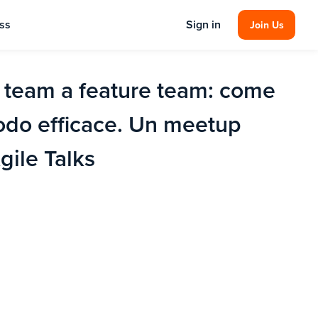
ss
Sign in
Join Us
team a feature team: come
odo efficace. Un meetup
ile Talks