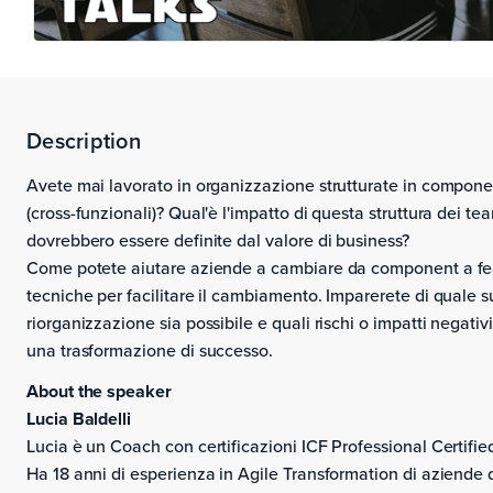
Description
Avete mai lavorato in organizzazione strutturate in compone
(cross-funzionali)? Qual'è l'impatto di questa struttura dei tea
dovrebbero essere definite dal valore di business?
Come potete aiutare aziende a cambiare da component a fea
tecniche per facilitare il cambiamento. Imparerete di quale 
riorganizzazione sia possibile e quali rischi o impatti negativ
una trasformazione di successo.
About the speaker
Lucia Baldelli
Lucia è un Coach con certificazioni ICF Professional Certif
Ha 18 anni di esperienza in Agile Transformation di aziende dis