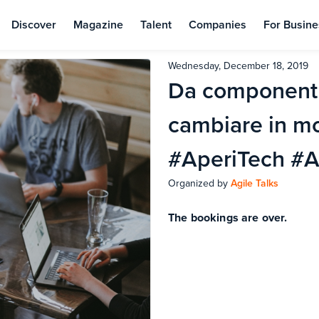
Discover
Magazine
Talent
Companies
For Busine
Wednesday, December 18, 2019
Da component 
cambiare in m
#AperiTech #Ag
Organized by
Agile Talks
The bookings are over.