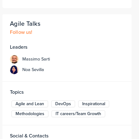
Agile Talks
Follow us!
Leaders
Massimo Sarti
Noa Sevilla
Topics
Agile and Lean
DevOps
Inspirational
Methodologies
IT careers/Team Growth
Social & Contacts