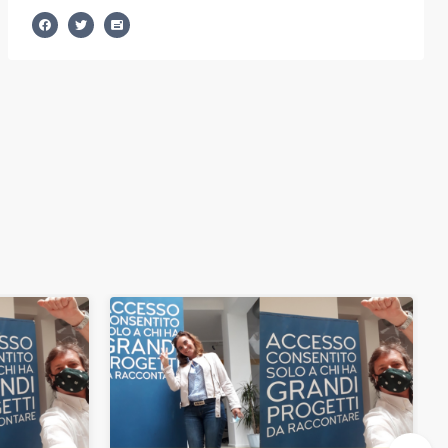
The bookings are over.