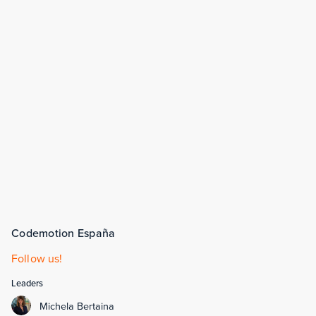
Codemotion España
Follow us!
Leaders
Michela Bertaina