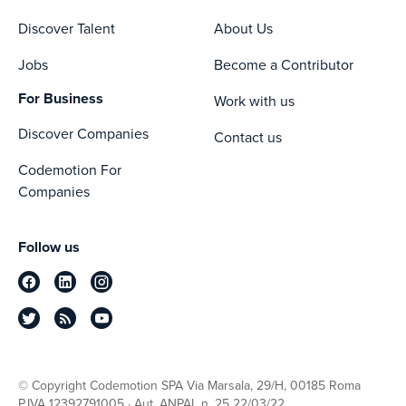
Discover Talent
About Us
Jobs
Become a Contributor
For Business
Work with us
Discover Companies
Contact us
Codemotion For
Companies
Follow us
© Copyright Codemotion SPA Via Marsala, 29/H, 00185 Roma
P.IVA 12392791005 · Aut. ANPAL n. 25 22/03/22