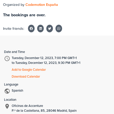
Organized by
Codemotion España
The bookings are over.
Invite friends:
Date and Time
Tuesday, December 12, 2023, 7:00 PM GMT+1
to Tuesday, December 12, 2023, 9:30 PM GMT+1
Add to Google Calendar
Download Calendar
Language
Spanish
Location
Oficinas de Accenture
P.º de la Castellana, 85, 28046 Madrid, Spain