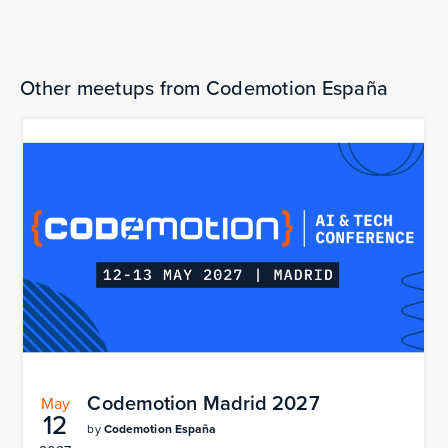
The bookings are over.
Other meetups from Codemotion España
Codemotion Madrid 2027
May
12
by
Codemotion España