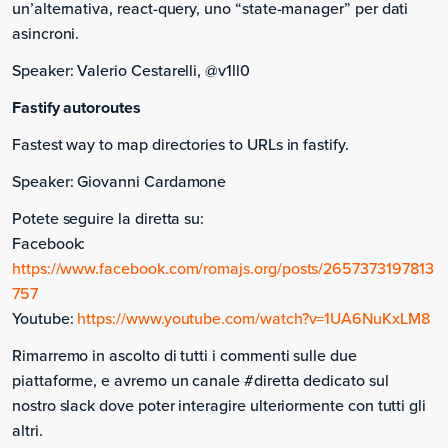
un’alternativa, react-query, uno “state-manager” per dati
asincroni.
Speaker: Valerio Cestarelli, @v1ll0
Fastify autoroutes
Fastest way to map directories to URLs in fastify.
Speaker: Giovanni Cardamone
Potete seguire la diretta su:
Facebook:
https://www.facebook.com/romajs.org/posts/2657373197813
757
Youtube:
https://www.youtube.com/watch?v=1UA6NuKxLM8
Rimarremo in ascolto di tutti i commenti sulle due
piattaforme, e avremo un canale #diretta dedicato sul
nostro slack dove poter interagire ulteriormente con tutti gli
altri.