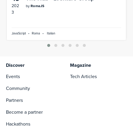
202
by
RomaJS
3
JavaScript
•
Roma
•
Italian
Discover
Magazine
Events
Tech Articles
Community
Partners
Become a partner
Hackathons