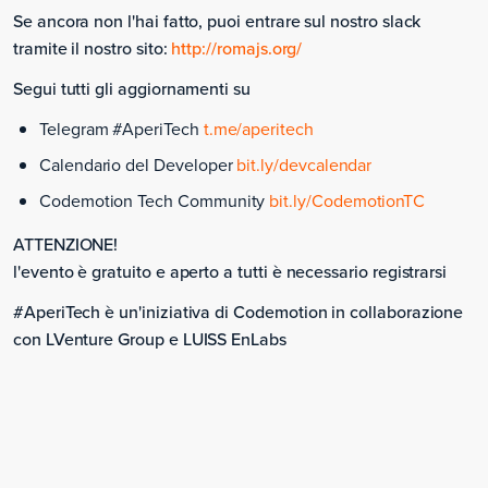
Se ancora non l'hai fatto, puoi entrare sul nostro slack
tramite il nostro sito:
http://romajs.org/
Segui tutti gli aggiornamenti su
Telegram #AperiTech
t.me/aperitech
Calendario del Developer
bit.ly/devcalendar
Codemotion Tech Community
bit.ly/CodemotionTC
ATTENZIONE!
l'evento è gratuito e aperto a tutti è necessario registrarsi
#AperiTech è un'iniziativa di Codemotion in collaborazione
con LVenture Group e LUISS EnLabs
Wednesday, November 18, 2020
ROMA Meetup #AperiTech di Novembre di