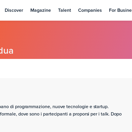
Discover
Magazine
Talent
Companies
For Busine
dua
upano di programmazione, nuove tecnologie e startup.
ormale, dove sono i partecipanti a proporsi per i talk. Dopo