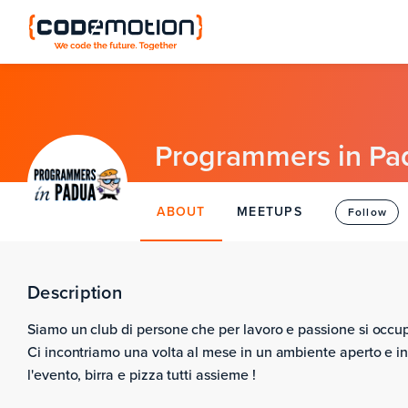
Programmers in Pa
ABOUT
MEETUPS
Follow
Description
Siamo un club di persone che per lavoro e passione si occ
Ci incontriamo una volta al mese in un ambiente aperto e inf
l'evento, birra e pizza tutti assieme !