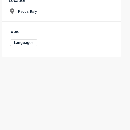
Location
Padua, Italy
Topic
Languages